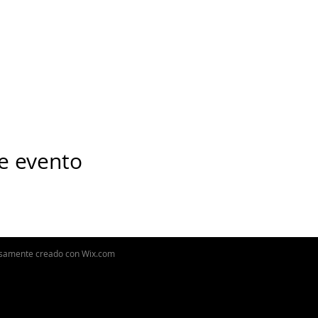
e evento
osamente creado con
Wix.com