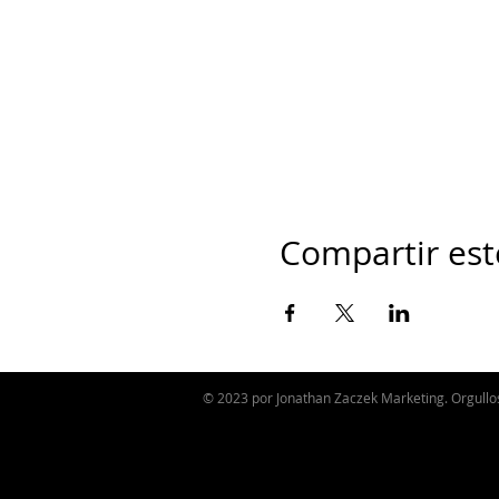
Compartir est
© 2023 por Jonathan Zaczek Marketing. Orgull