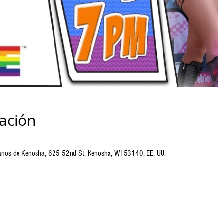
cación
ranos de Kenosha, 625 52nd St, Kenosha, WI 53140, EE. UU.