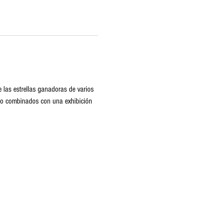
 las estrellas ganadoras de varios 
rio combinados con una exhibición 