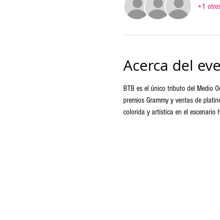
+1 otros
Acerca del ev
BTB es el único tributo del Medio O
premios Grammy y ventas de platino
colorida y artística en el escenario