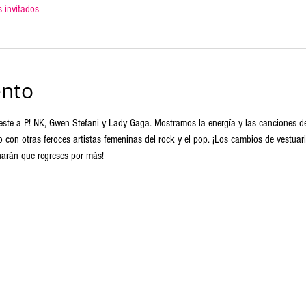
 invitados
ento
este a P! NK, Gwen Stefani y Lady Gaga. Mostramos la energía y las canciones de
 con otras feroces artistas femeninas del rock y el pop. ¡Los cambios de vestua
 harán que regreses por más!