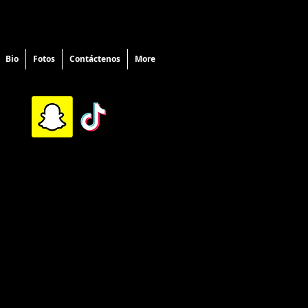
Bio
Fotos
Contáctenos
More