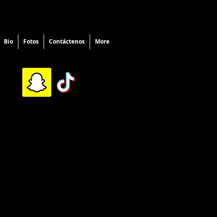
Bio
Fotos
Contáctenos
More