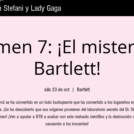
n Stefani y Lady Gaga
en 7: ¡El miste
Bartlett!
sáb 23 de oct
  |  
Bartlett
nd se ha convertido en un lodo burbujeante que ha convertido a los lugareños en
. ¡Se ha descubierto que sus orígenes provienen del laboratorio secreto del Dr. 
an! ¡Ven a ayudar a BTB a acabar con este malvado científico y la destrucción 
causando a los inocentes!