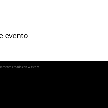
e evento
osamente creado con
Wix.com