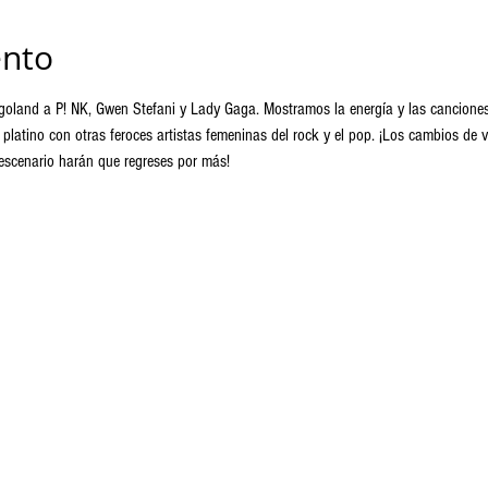
ento
agoland a P! NK, Gwen Stefani y Lady Gaga. Mostramos la energía y las canciones
platino con otras feroces artistas femeninas del rock y el pop. ¡Los cambios de
l escenario harán que regreses por más!