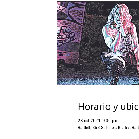
Horario y ubi
23 oct 2021, 9:00 p.m.
Bartlett, 858 S, Illinois Rte 59, Bar