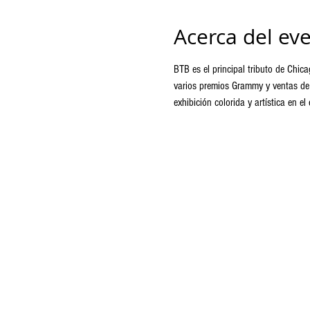
Acerca del ev
BTB es el principal tributo de Chic
varios premios Grammy y ventas de 
exhibición colorida y artística en e