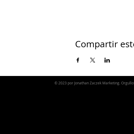
Compartir est
© 2023 por Jonathan Zaczek Marketing. Orgull