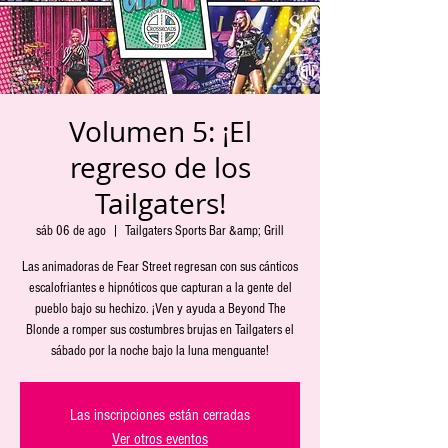
Volumen 5: ¡El
regreso de los
Tailgaters!
sáb 06 de ago
  |  
Tailgaters Sports Bar &amp; Grill
Las animadoras de Fear Street regresan con sus cánticos
escalofriantes e hipnóticos que capturan a la gente del
pueblo bajo su hechizo. ¡Ven y ayuda a Beyond The
Blonde a romper sus costumbres brujas en Tailgaters el
sábado por la noche bajo la luna menguante!
Las inscripciones están cerradas
Ver otros eventos