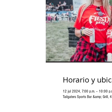
Horario y ubi
12 jul 2024, 7:00 p.m. – 10:00 p.
Tailgaters Sports Bar &amp; Grill,