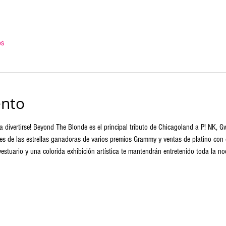
os
ento
a divertirse! Beyond The Blonde es el principal tributo de Chicagoland a P! NK, 
es de las estrellas ganadoras de varios premios Grammy y ventas de platino con o
vestuario y una colorida exhibición artística te mantendrán entretenido toda la no