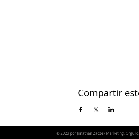
Compartir est
© 2023 por Jonathan Zaczek Marketing. Orgull