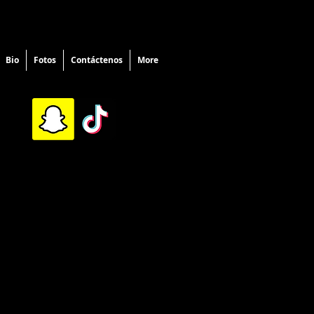
Bio
Fotos
Contáctenos
More