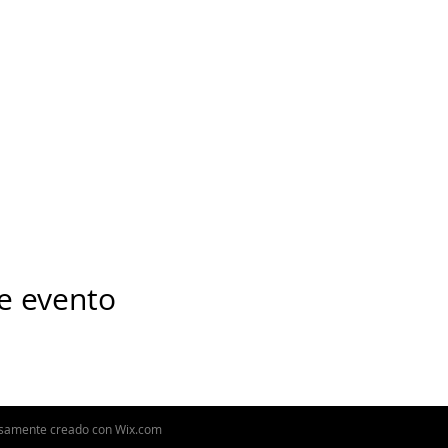
e evento
osamente creado con
Wix.com