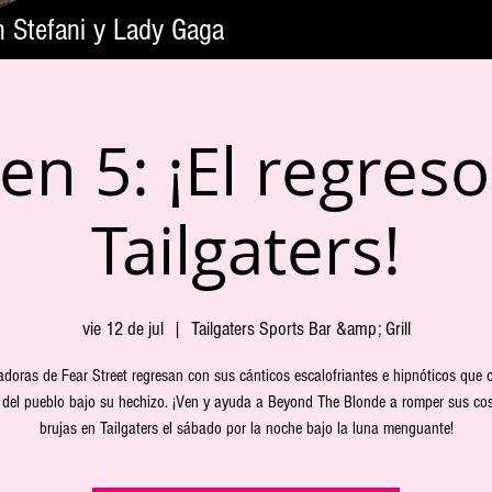
n Stefani y Lady Gaga
n 5: ¡El regreso
Tailgaters!
vie 12 de jul
  |  
Tailgaters Sports Bar &amp; Grill
doras de Fear Street regresan con sus cánticos escalofriantes e hipnóticos que 
e del pueblo bajo su hechizo. ¡Ven y ayuda a Beyond The Blonde a romper sus co
brujas en Tailgaters el sábado por la noche bajo la luna menguante!