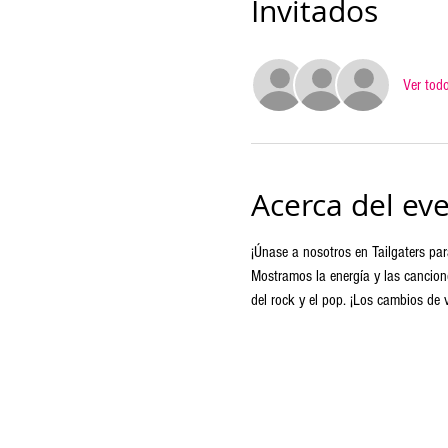
Invitados
Ver tod
Acerca del ev
¡Únase a nosotros en Tailgaters par
Mostramos la energía y las cancion
del rock y el pop. ¡Los cambios de 