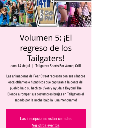
Volumen 5: ¡El
regreso de los
Tailgaters!
dom 14 de jul
  |  
Tailgaters Sports Bar &amp; Grill
Las animadoras de Fear Street regresan con sus cánticos
escalofriantes e hipnóticos que capturan a la gente del
pueblo bajo su hechizo. ¡Ven y ayuda a Beyond The
Blonde a romper sus costumbres brujas en Tailgaters el
sábado por la noche bajo la luna menguante!
Las inscripciones están cerradas
Ver otros eventos