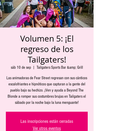
Volumen 5: ¡El
regreso de los
Tailgaters!
sáb 10 de sep
  |  
Tailgaters Sports Bar &amp; Grill
Las animadoras de Fear Street regresan con sus cánticos
escalofriantes e hipnóticos que capturan a la gente del
pueblo bajo su hechizo. ¡Ven y ayuda a Beyond The
Blonde a romper sus costumbres brujas en Tailgaters el
sábado por la noche bajo la luna menguante!
Las inscripciones están cerradas
Ver otros eventos