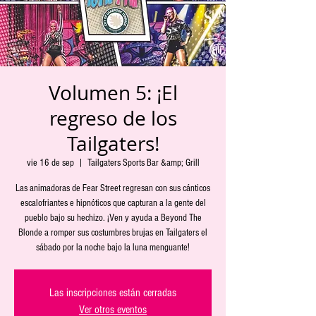
Volumen 5: ¡El
regreso de los
Tailgaters!
vie 16 de sep
  |  
Tailgaters Sports Bar &amp; Grill
Las animadoras de Fear Street regresan con sus cánticos
escalofriantes e hipnóticos que capturan a la gente del
pueblo bajo su hechizo. ¡Ven y ayuda a Beyond The
Blonde a romper sus costumbres brujas en Tailgaters el
sábado por la noche bajo la luna menguante!
Las inscripciones están cerradas
Ver otros eventos