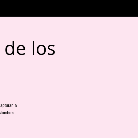
 de los
capturan a
stumbres