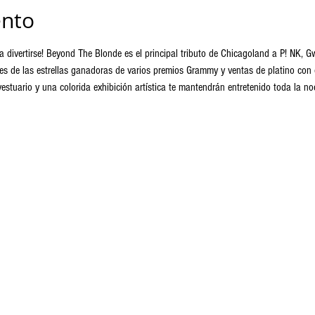
ento
a divertirse! Beyond The Blonde es el principal tributo de Chicagoland a P! NK, 
es de las estrellas ganadoras de varios premios Grammy y ventas de platino con o
vestuario y una colorida exhibición artística te mantendrán entretenido toda la no