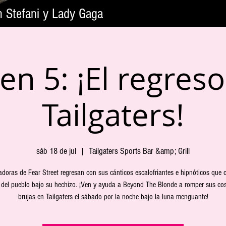
n Stefani y Lady Gaga
n 5: ¡El regreso
Tailgaters!
sáb 18 de jul
  |  
Tailgaters Sports Bar &amp; Grill
doras de Fear Street regresan con sus cánticos escalofriantes e hipnóticos que 
e del pueblo bajo su hechizo. ¡Ven y ayuda a Beyond The Blonde a romper sus co
brujas en Tailgaters el sábado por la noche bajo la luna menguante!