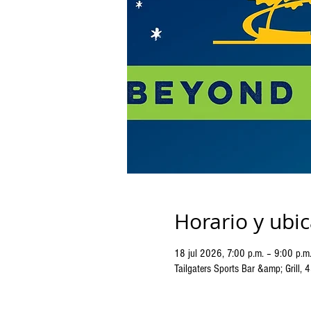
Horario y ubi
18 jul 2026, 7:00 p.m. – 9:00 p.m
Tailgaters Sports Bar &amp; Grill,