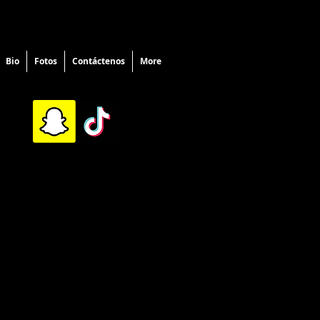
Bio
Fotos
Contáctenos
More