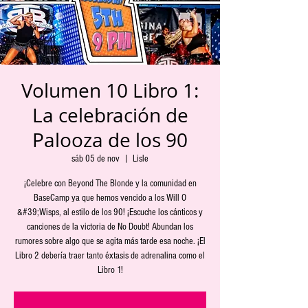
Volumen 10 Libro 1:
La celebración de
Palooza de los 90
sáb 05 de nov
  |  
Lisle
¡Celebre con Beyond The Blonde y la comunidad en
BaseCamp ya que hemos vencido a los Will O
&#39;Wisps, al estilo de los 90! ¡Escuche los cánticos y
canciones de la victoria de No Doubt! Abundan los
rumores sobre algo que se agita más tarde esa noche. ¡El
Libro 2 debería traer tanto éxtasis de adrenalina como el
Libro 1!