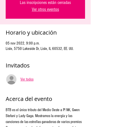
Las inscripciones están cerradas
Ver otros eventos
Horario y ubicación
05 nov 2022, 9:00 p.m.
Lisle, 5750 Lakeside Dr, Lisle, IL 60532, EE. UU.
Invitados
Ver todos
Acerca del evento
BTB es el único tributo del Medio Oeste a P! NK, Gwen 
Stefani y Lady Gaga. Mostramos la energía y las 
canciones de las estrellas ganadoras de varios premios 