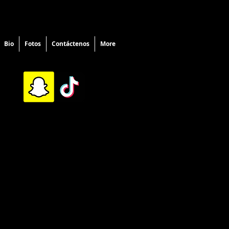
Bio
Fotos
Contáctenos
More