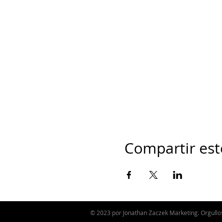
Compartir est
© 2023 por Jonathan Zaczek Marketing. Orgull