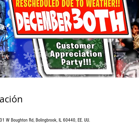
cación
 431 W Boughton Rd, Bolingbrook, IL 60440, EE. UU.