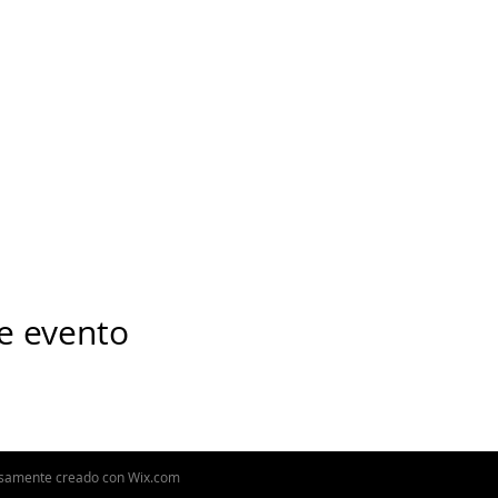
e evento
osamente creado con
Wix.com