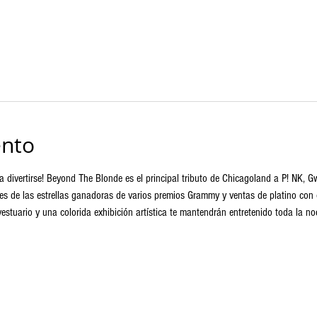
ento
a divertirse! Beyond The Blonde es el principal tributo de Chicagoland a P! NK, 
es de las estrellas ganadoras de varios premios Grammy y ventas de platino con o
vestuario y una colorida exhibición artística te mantendrán entretenido toda la no