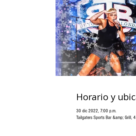
Horario y ubi
30 dic 2022, 7:00 p.m.
Tailgaters Sports Bar &amp; Grill,