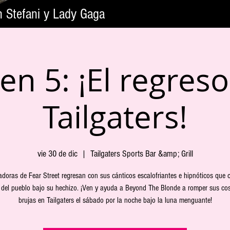
n Stefani y Lady Gaga
n 5: ¡El regreso
Tailgaters!
vie 30 de dic
  |  
Tailgaters Sports Bar &amp; Grill
doras de Fear Street regresan con sus cánticos escalofriantes e hipnóticos que 
e del pueblo bajo su hechizo. ¡Ven y ayuda a Beyond The Blonde a romper sus co
brujas en Tailgaters el sábado por la noche bajo la luna menguante!