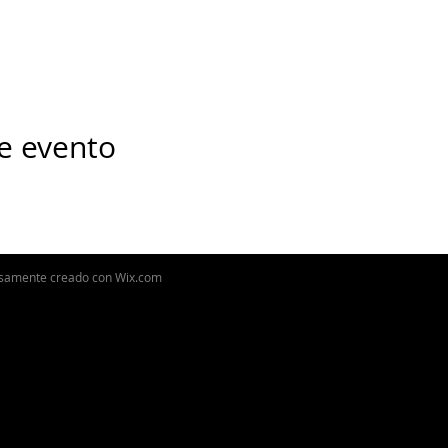
e evento
osamente creado con
Wix.com