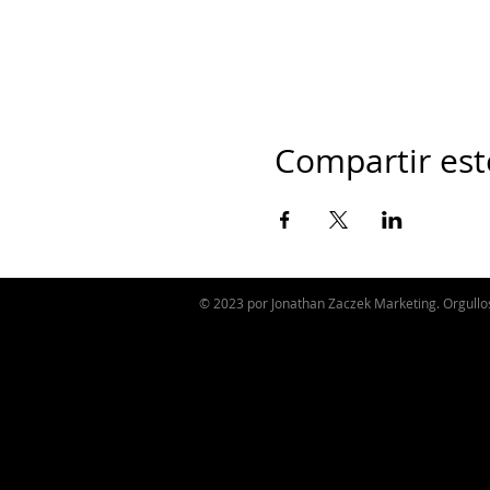
Compartir est
© 2023 por Jonathan Zaczek Marketing. Orgull