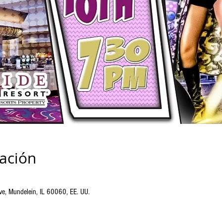
cación
, Mundelein, IL 60060, EE. UU.