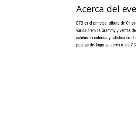
Acerca del ev
BTB es el principal tributo de Chic
varios premios Grammy y ventas de 
exhibición colorida y artística en 
puertas del lugar se abren a las 7