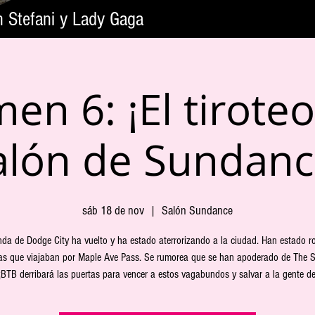
n Stefani y Lady Gaga
en 6: ¡El tiroteo
alón de Sundanc
sáb 18 de nov
  |  
Salón Sundance
da de Dodge City ha vuelto y ha estado aterrorizando a la ciudad. Han estado 
ias que viajaban por Maple Ave Pass. Se rumorea que se han apoderado de The
¡BTB derribará las puertas para vencer a estos vagabundos y salvar a la gente de