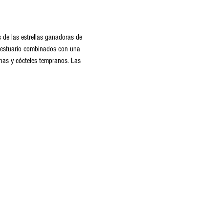
 de las estrellas ganadoras de 
 vestuario combinados con una 
enas y cócteles tempranos. Las 