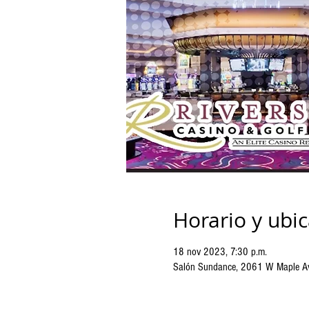
Horario y ubi
18 nov 2023, 7:30 p.m.
Salón Sundance, 2061 W Maple Ave