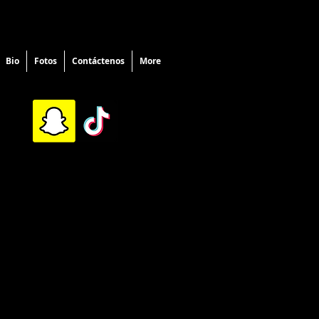
Bio
Fotos
Contáctenos
More